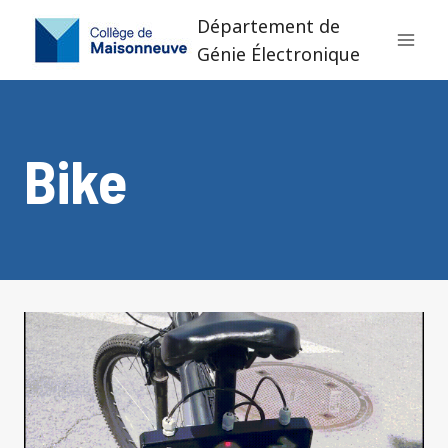
Aller
Département de
au
Génie Électronique
contenu
Bike