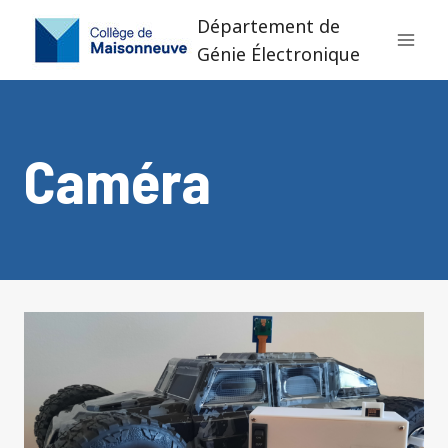
Aller
Département de
au
Génie Électronique
contenu
Caméra