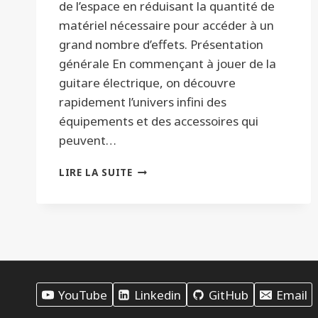
de l’espace en réduisant la quantité de
matériel nécessaire pour accéder à un
grand nombre d’effets. Présentation
générale En commençant à jouer de la
guitare électrique, on découvre
rapidement l’univers infini des
équipements et des accessoires qui
peuvent…
PÉDALE
LIRE LA SUITE
DE
GUITARE
MULTIFONCTION
YouTube
Linkedin
GitHub
Email