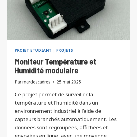
PROJET ETUDIANT
|
PROJETS
Moniteur Température et
Humidité modulaire
Par
marclescadres
25 mai 2025
Ce projet permet de surveiller la
température et l’humidité dans un
environnement industriel à l’aide de
capteurs branchés automatiquement. Les
données sont regroupées, affichées et
envoyées en ligne, avec une moyenne