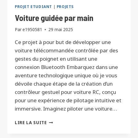
PROJET ETUDIANT
|
PROJETS
Voiture guidée par main
Par
e1950581
29 mai 2025
Ce projet à pour but de développer une
voiture télécommandée contrôlée par des
gestes du poignet en utilisant une
connexion Bluetooth Embarquez dans une
aventure technologique unique où je vous
dévoile chaque étape de la création d’un
contrôleur gestuel pour voiture RC, conçu
pour une expérience de pilotage intuitive et
immersive. Imaginez piloter une voiture…
VOITURE
LIRE LA SUITE
GUIDÉE
PAR