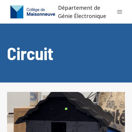
Aller
Département de
au
Génie Électronique
contenu
Circuit